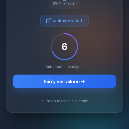
100% ilmainen
sahkovertailu.fi
6
Automaattinen ohjaus
Siirry vertailuun
← Palaa takaisin sivustolle