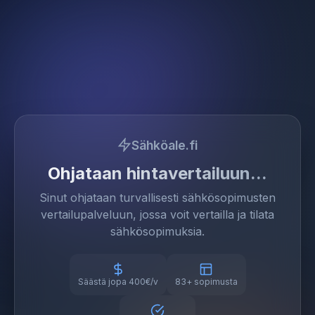
Sähköale.fi
Ohjataan hintavertailuun
Sinut ohjataan turvallisesti sähkösopimusten
vertailupalveluun, jossa voit vertailla ja tilata
sähkösopimuksia.
Säästä jopa 400€/v
83+ sopimusta