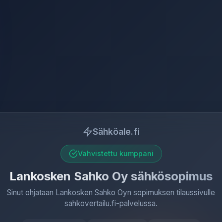
Sähköale.fi
Vahvistettu kumppani
Lankosken Sahko Oy sähkösopimus
Sinut ohjataan Lankosken Sahko Oyn sopimuksen tilaussivulle
sahkovertailu.fi-palvelussa.