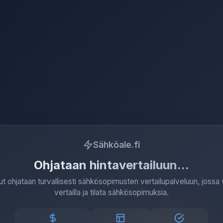
Sähköale.fi
Ohjataan hintavertailuun
ut ohjataan turvallisesti sähkösopimusten vertailupalveluun, jossa 
vertailla ja tilata sähkösopimuksia.