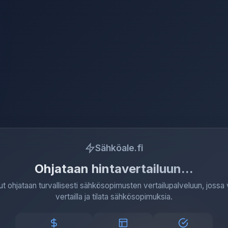
Sähköale.fi
Ohjataan hintavertailuun
ut ohjataan turvallisesti sähkösopimusten vertailupalveluun, jossa 
vertailla ja tilata sähkösopimuksia.