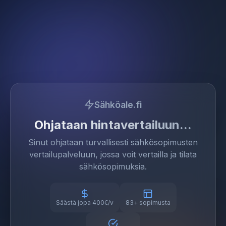
Sähköale.fi
Ohjataan hintavertailuun
Sinut ohjataan turvallisesti sähkösopimusten
vertailupalveluun, jossa voit vertailla ja tilata
sähkösopimuksia.
Säästä jopa 400€/v
83+ sopimusta