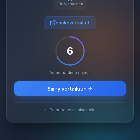
100% ilmainen
sahkovertailu.fi
6
Automaattinen ohjaus
Siirry vertailuun
← Palaa takaisin sivustolle