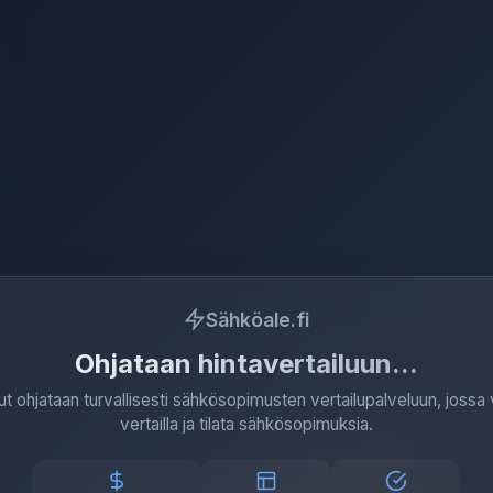
Sähköale.fi
Ohjataan hintavertailuun
ut ohjataan turvallisesti sähkösopimusten vertailupalveluun, jossa 
vertailla ja tilata sähkösopimuksia.