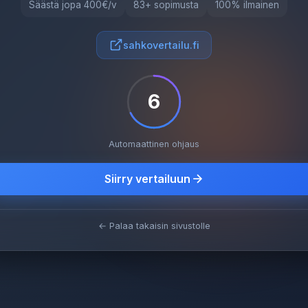
Säästä jopa 400€/v
83+ sopimusta
100% ilmainen
sahkovertailu.fi
6
Automaattinen ohjaus
Siirry vertailuun
← Palaa takaisin sivustolle