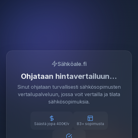
Sähköale.fi
Ohjataan hintavertailuun
Sinut ohjataan turvallisesti sähkösopimusten
vertailupalveluun, jossa voit vertailla ja tilata
sähkösopimuksia.
Säästä jopa 400€/v
83+ sopimusta