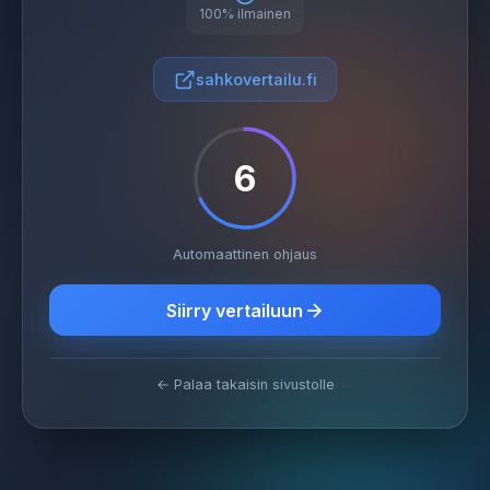
100% ilmainen
sahkovertailu.fi
6
Automaattinen ohjaus
Siirry vertailuun
← Palaa takaisin sivustolle