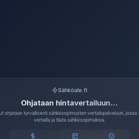
Sähköale.fi
Ohjataan hintavertailuun
ut ohjataan turvallisesti sähkösopimusten vertailupalveluun, jossa 
vertailla ja tilata sähkösopimuksia.