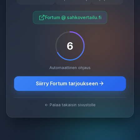
Fortum @ sahkovertailu.fi
6
Automaattinen ohjaus
Siirry Fortum tarjoukseen
← Palaa takaisin sivustolle