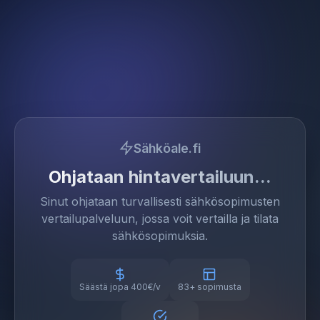
Sähköale.fi
Ohjataan hintavertailuun
Sinut ohjataan turvallisesti sähkösopimusten
vertailupalveluun, jossa voit vertailla ja tilata
sähkösopimuksia.
Säästä jopa 400€/v
83+ sopimusta