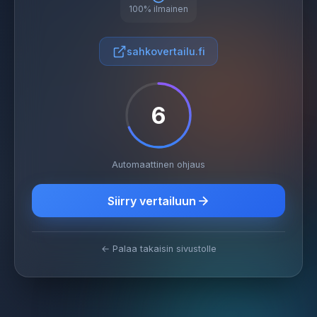
100% ilmainen
sahkovertailu.fi
6
Automaattinen ohjaus
Siirry vertailuun
← Palaa takaisin sivustolle