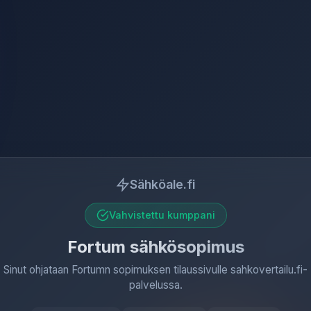
Sähköale.fi
Vahvistettu kumppani
Fortum sähkösopimus
Sinut ohjataan Fortumn sopimuksen tilaussivulle sahkovertailu.fi-
palvelussa.