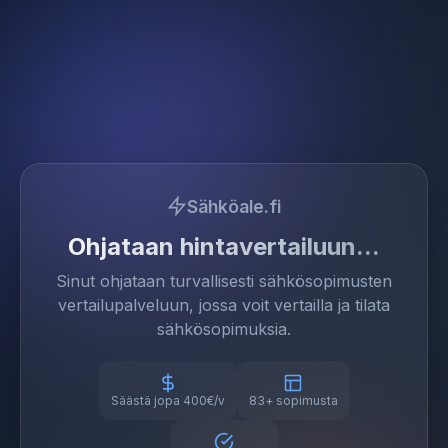
Sähköale.fi
Ohjataan hintavertailuun
Sinut ohjataan turvallisesti sähkösopimusten
vertailupalveluun, jossa voit vertailla ja tilata
sähkösopimuksia.
Säästä jopa 400€/v
83+ sopimusta