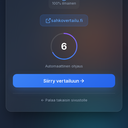
100% ilmainen
sahkovertailu.fi
6
Automaattinen ohjaus
Siirry vertailuun
← Palaa takaisin sivustolle