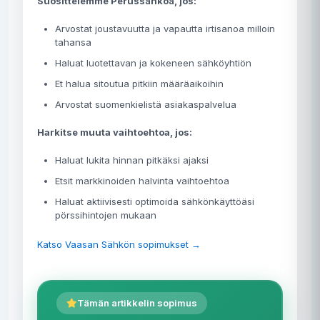
Suosittelemme Perussähköä, jos:
Arvostat joustavuutta ja vapautta irtisanoa milloin
tahansa
Haluat luotettavan ja kokeneen sähköyhtiön
Et halua sitoutua pitkiin määräaikoihin
Arvostat suomenkielistä asiakaspalvelua
Harkitse muuta vaihtoehtoa, jos:
Haluat lukita hinnan pitkäksi ajaksi
Etsit markkinoiden halvinta vaihtoehtoa
Haluat aktiivisesti optimoida sähkönkäyttöäsi
pörssihintojen mukaan
Katso Vaasan Sähkön sopimukset →
Tämän artikkelin sopimus