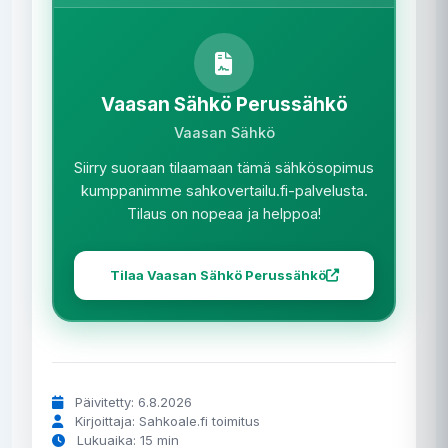
Vaasan Sähkö Perussähkö
Vaasan Sähkö
Siirry suoraan tilaamaan tämä sähkösopimus
kumppanimme sahkovertailu.fi-palvelusta.
Tilaus on nopeaa ja helppoa!
Tilaa Vaasan Sähkö Perussähkö
Päivitetty: 6.8.2026
Kirjoittaja: Sahkoale.fi toimitus
Lukuaika: 15 min