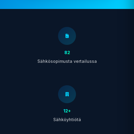
82
Sähkösopimusta vertailussa
12+
Sähköyhtiötä