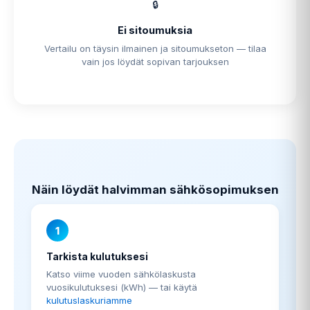
🔒
Ei sitoumuksia
Vertailu on täysin ilmainen ja sitoumukseton — tilaa
vain jos löydät sopivan tarjouksen
Näin löydät halvimman sähkösopimuksen
1
Tarkista kulutuksesi
Katso viime vuoden sähkölaskusta
vuosikulutuksesi (kWh) — tai käytä
kulutuslaskuriamme