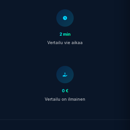
2 min
Vertailu vie aikaa
0 €
Vertailu on ilmainen