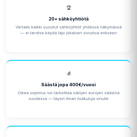
🏆
20+ sähköyhtiötä
Vertaile kaikki suositut sähköyhtiöt yhdessä näkymässä
— ei tarvitse käydä läpi jokaisen sivustoa erikseen
💰
Säästä jopa 400€/vuosi
Oikea sopimus voi tarkoittaa satojen eurojen säästöä
vuodessa — täysin ilman lisäkuluja sinulle