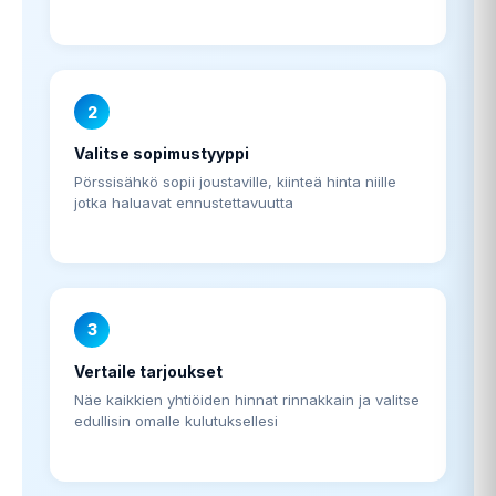
2
Valitse sopimustyyppi
Pörssisähkö sopii joustaville, kiinteä hinta niille
jotka haluavat ennustettavuutta
3
Vertaile tarjoukset
Näe kaikkien yhtiöiden hinnat rinnakkain ja valitse
edullisin omalle kulutuksellesi