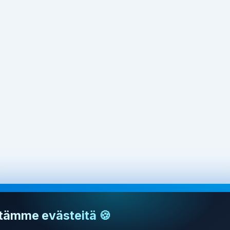
tämme evästeitä 🍪