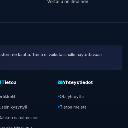
Vertailu on ilmainen
ustomme kautta. Tämä ei vaikuta sinulle näytettävään
Tietoa
Yhteystiedot
Artikkelit
Ota yhteyttä
Usein kysyttyä
Tietoa meistä
Sähkön säästäminen