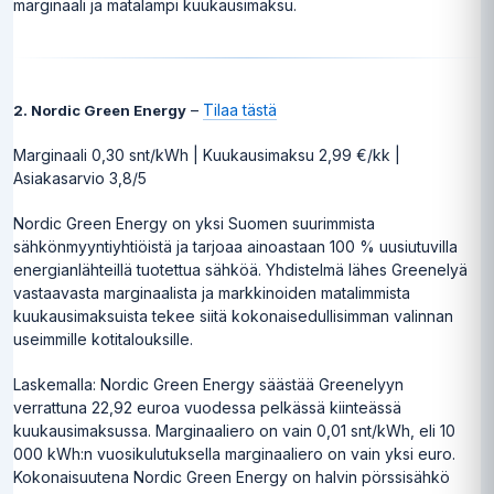
marginaali ja matalampi kuukausimaksu.
–
Tilaa tästä
2. Nordic Green Energy
Marginaali 0,30 snt/kWh | Kuukausimaksu 2,99 €/kk |
Asiakasarvio 3,8/5
Nordic Green Energy on yksi Suomen suurimmista
sähkönmyyntiyhtiöistä ja tarjoaa ainoastaan 100 % uusiutuvilla
energianlähteillä tuotettua sähköä. Yhdistelmä lähes Greenelyä
vastaavasta marginaalista ja markkinoiden matalimmista
kuukausimaksuista tekee siitä kokonaisedullisimman valinnan
useimmille kotitalouksille.
Laskemalla: Nordic Green Energy säästää Greenelyyn
verrattuna 22,92 euroa vuodessa pelkässä kiinteässä
kuukausimaksussa. Marginaaliero on vain 0,01 snt/kWh, eli 10
000 kWh:n vuosikulutuksella marginaaliero on vain yksi euro.
Kokonaisuutena Nordic Green Energy on halvin pörssisähkö