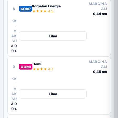
MARGINA
Korpelan Energia
8
KORP
ALI
★★★★ 4.5
0,44 snt
KK
-
M
AK
Tilaa
SU
3,9
0 €
MARGINA
Oomi
9
OOMI
ALI
★★★★ 4.7
0,45 snt
KK
-
M
AK
Tilaa
SU
3,9
0 €