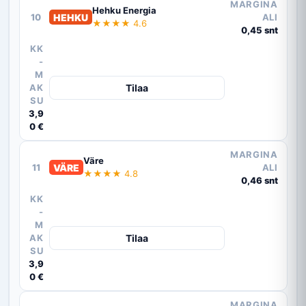
MARGINA
Hehku Energia
10
HEHKU
ALI
★★★★ 4.6
0,45 snt
KK
-
M
AK
Tilaa
SU
3,9
0 €
MARGINA
Väre
11
VÄRE
ALI
★★★★ 4.8
0,46 snt
KK
-
M
AK
Tilaa
SU
3,9
0 €
MARGINA