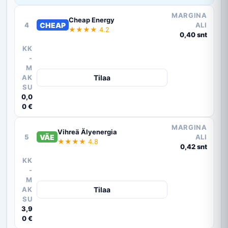
MARGINA
Cheap Energy
4
CHEAP
ALI
★★★★ 4.2
0,40 snt
KK
-
M
AK
Tilaa
SU
0,0
0 €
MARGINA
Vihreä Älyenergia
5
VÄE
ALI
★★★★ 4.8
0,42 snt
KK
-
M
AK
Tilaa
SU
3,9
0 €