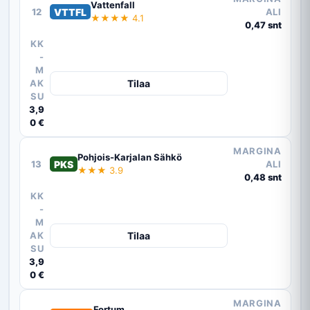
Vattenfall
12
VTTFL
ALI
★★★★ 4.1
0,47 snt
KK
-
M
AK
Tilaa
SU
3,9
0 €
MARGINA
Pohjois-Karjalan Sähkö
13
PKS
ALI
★★★ 3.9
0,48 snt
KK
-
M
AK
Tilaa
SU
3,9
0 €
MARGINA
Fortum