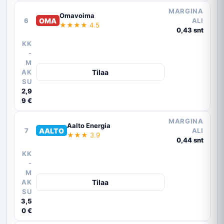
MARGINA
Omavoima
6
OMA
ALI
★★★★ 4.5
0,43 snt
KK
-
M
AK
Tilaa
SU
2,9
9 €
MARGINA
Aalto Energia
7
AALTO
ALI
★★★ 3.9
0,44 snt
KK
-
M
AK
Tilaa
SU
3,5
0 €