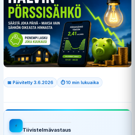
📅 Päivitetty 3.6.2026
⏱ 10 min lukuaika
⚡
Tiivistelmävastaus