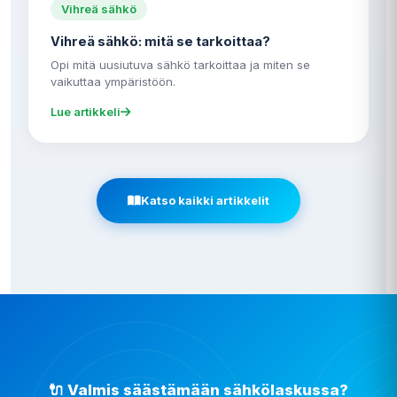
Vihreä sähkö
Vihreä sähkö: mitä se tarkoittaa?
Opi mitä uusiutuva sähkö tarkoittaa ja miten se
vaikuttaa ympäristöön.
Lue artikkeli
Katso kaikki artikkelit
🔌 Valmis säästämään sähkölaskussa?