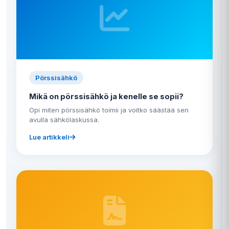
Pörssisähkö
Mikä on pörssisähkö ja kenelle se sopii?
Opi miten pörssisähkö toimii ja voitko säästää sen
avulla sähkölaskussa.
Lue artikkeli