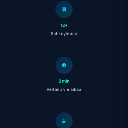
12+
Sähköyhtiötä
2 min
Vertailu vie aikaa