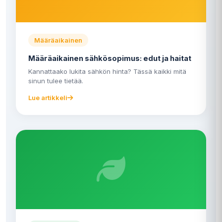
Määräaikainen
Määräaikainen sähkösopimus: edut ja haitat
Kannattaako lukita sähkön hinta? Tässä kaikki mitä
sinun tulee tietää.
Lue artikkeli