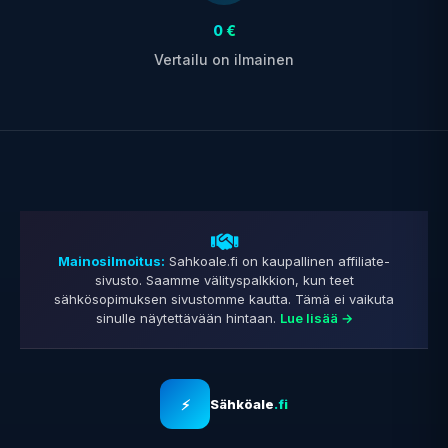
0 €
Vertailu on ilmainen
Mainosilmoitus:
Sahkoale.fi on kaupallinen affiliate-
sivusto. Saamme välityspalkkion, kun teet
sähkösopimuksen sivustomme kautta. Tämä ei vaikuta
sinulle näytettävään hintaan.
Lue lisää →
⚡
Sähköale
.fi