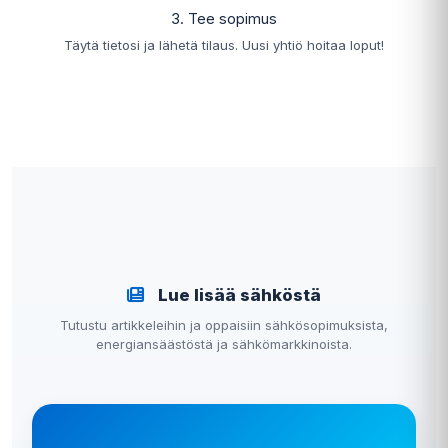
3. Tee sopimus
Täytä tietosi ja lähetä tilaus. Uusi yhtiö hoitaa loput!
Lue lisää sähköstä
Tutustu artikkeleihin ja oppaisiin sähkösopimuksista,
energiansäästöstä ja sähkömarkkinoista.