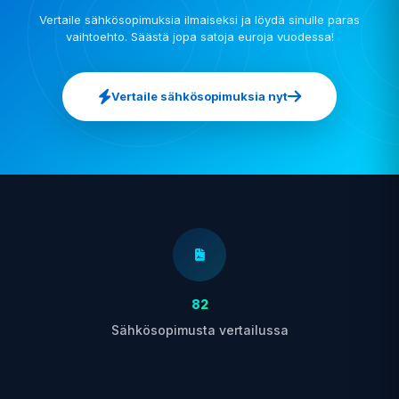
Vertaile sähkösopimuksia ilmaiseksi ja löydä sinulle paras
vaihtoehto. Säästä jopa satoja euroja vuodessa!
Vertaile sähkösopimuksia nyt
82
Sähkösopimusta vertailussa