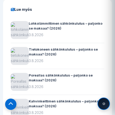
Lue myös
Lohkolämmittimen sähkönkulutus – paljonko
se maksaa? (2026)
3.8.2026
Tietokoneen sähkönkulutus – paljonko se
maksaa? (2026)
3.8.2026
Poreallas sähkönkulutus – paljonko se
maksaa? (2026)
3.8.2026
Kahvinkeittimen sähkönkulutus – paljonko se
🍪
maksaa? (2026)
Scroll
to
3.8.2026