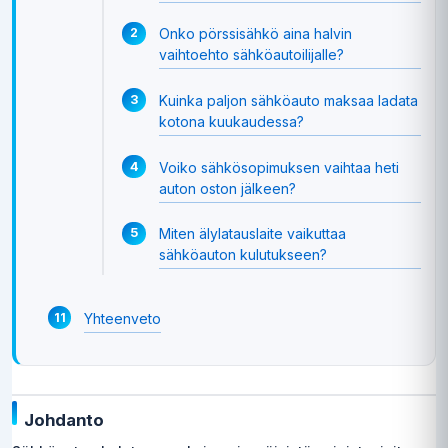
Onko pörssisähkö aina halvin
vaihtoehto sähköautoilijalle?
Kuinka paljon sähköauto maksaa ladata
kotona kuukaudessa?
Voiko sähkösopimuksen vaihtaa heti
auton oston jälkeen?
Miten älylatauslaite vaikuttaa
sähköauton kulutukseen?
Yhteenveto
Johdanto