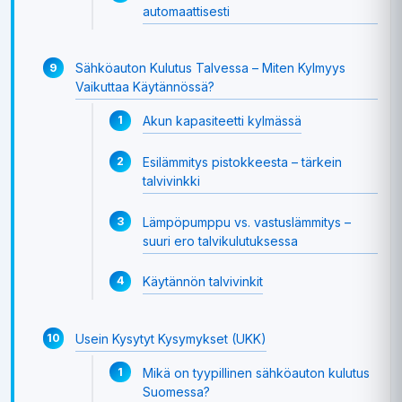
automaattisesti
Sähköauton Kulutus Talvessa – Miten Kylmyys
Vaikuttaa Käytännössä?
Akun kapasiteetti kylmässä
Esilämmitys pistokkeesta – tärkein
talvivinkki
Lämpöpumppu vs. vastuslämmitys –
suuri ero talvikulutuksessa
Käytännön talvivinkit
Usein Kysytyt Kysymykset (UKK)
Mikä on tyypillinen sähköauton kulutus
Suomessa?