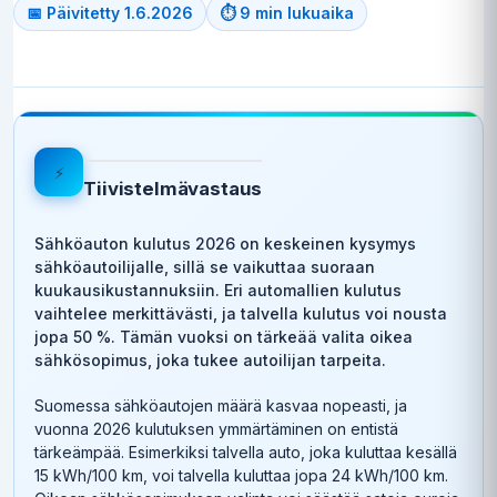
📅 Päivitetty 1.6.2026
⏱ 9 min lukuaika
⚡
Tiivistelmävastaus
Sähköauton kulutus 2026 on keskeinen kysymys
sähköautoilijalle, sillä se vaikuttaa suoraan
kuukausikustannuksiin. Eri automallien kulutus
vaihtelee merkittävästi, ja talvella kulutus voi nousta
jopa 50 %. Tämän vuoksi on tärkeää valita oikea
sähkösopimus, joka tukee autoilijan tarpeita.
Suomessa sähköautojen määrä kasvaa nopeasti, ja
vuonna 2026 kulutuksen ymmärtäminen on entistä
tärkeämpää. Esimerkiksi talvella auto, joka kuluttaa kesällä
15 kWh/100 km, voi talvella kuluttaa jopa 24 kWh/100 km.