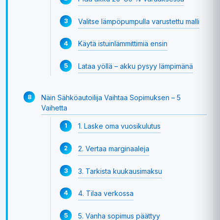
Valitse lämpöpumpulla varustettu malli
Käytä istuinlämmittimiä ensin
Lataa yöllä – akku pysyy lämpimänä
Näin Sähköautoilija Vaihtaa Sopimuksen – 5
Vaihetta
1. Laske oma vuosikulutus
2. Vertaa marginaaleja
3. Tarkista kuukausimaksu
4. Tilaa verkossa
5. Vanha sopimus päättyy