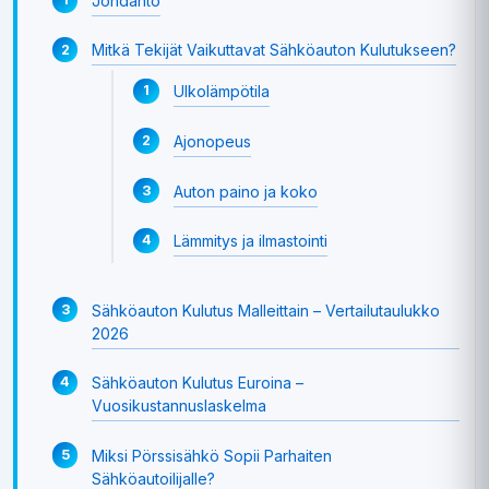
Johdanto
Mitkä Tekijät Vaikuttavat Sähköauton Kulutukseen?
Ulkolämpötila
Ajonopeus
Auton paino ja koko
Lämmitys ja ilmastointi
Sähköauton Kulutus Malleittain – Vertailutaulukko
2026
Sähköauton Kulutus Euroina –
Vuosikustannuslaskelma
Miksi Pörssisähkö Sopii Parhaiten
Sähköautoilijalle?