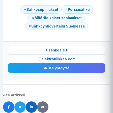
Sähkösopimukset
Pörssisähkö
Määräaikaiset sopimukset
Sähköyhtiövertailu Suomessa
sahkoale.fi
elektroniikkaa.com
Ota yhteyttä
Jaa artikkeli