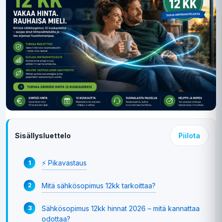
Sisällysluettelo
Piilota
⚡ Pikavastaus
Mitä sähkösopimus 12kk tarkoittaa?
Sähkösopimus 12kk hinnat 2026 – mitä kannattaa
odottaa?