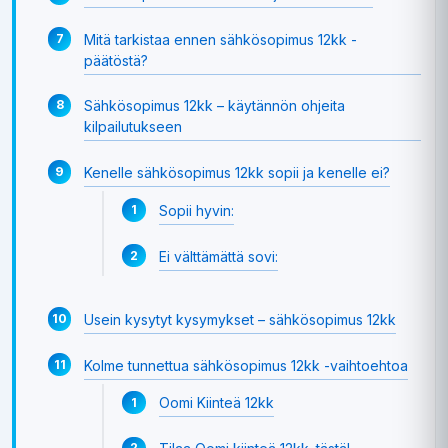
Mitä tarkistaa ennen sähkösopimus 12kk -
päätöstä?
Sähkösopimus 12kk – käytännön ohjeita
kilpailutukseen
Kenelle sähkösopimus 12kk sopii ja kenelle ei?
Sopii hyvin:
Ei välttämättä sovi:
Usein kysytyt kysymykset – sähkösopimus 12kk
Kolme tunnettua sähkösopimus 12kk -vaihtoehtoa
Oomi Kiinteä 12kk