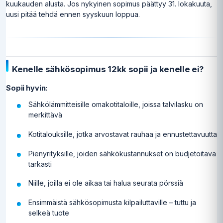
kuukauden alusta. Jos nykyinen sopimus päättyy 31. lokakuuta,
uusi pitää tehdä ennen syyskuun loppua.
Kenelle sähkösopimus 12kk sopii ja kenelle ei?
Sopii hyvin:
Sähkölämmitteisille omakotitaloille, joissa talvilasku on
merkittävä
Kotitalouksille, jotka arvostavat rauhaa ja ennustettavuutta
Pienyrityksille, joiden sähkökustannukset on budjetoitava
tarkasti
Niille, joilla ei ole aikaa tai halua seurata pörssiä
Ensimmäistä sähkösopimusta kilpailuttaville – tuttu ja
selkeä tuote