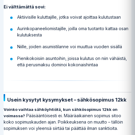
Ei välttämättä sovi:
Aktiivisille kuluttajille, jotka voivat ajoittaa kulutustaan
Aurinkopaneeliomistajille, joilla oma tuotanto kattaa osan
kulutuksesta
Niille, joiden asumistilanne voi muuttua vuoden sisällä
Pienikokoisiin asuntoihin, joissa kulutus on niin vähäistä,
että perusmaksu dominoi kokonaishintaa
Usein kysytyt kysymykset – sähkösopimus 12kk
Voinko vaihtaa sähköyhtiötä, kun sähkösopimus 12kk on
Pääsääntöisesti ei. Määräaikainen sopimus sitoo
voimassa?
koko sopimuskauden ajan. Poikkeuksena on muutto – tällöin
sopimuksen voi yleensä siirtää tai päättää ilman sanktioita.