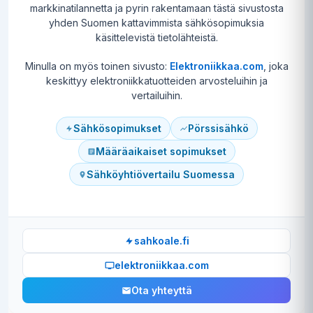
markkinatilannetta ja pyrin rakentamaan tästä sivustosta
yhden Suomen kattavimmista sähkösopimuksia
käsittelevistä tietolähteistä.
Minulla on myös toinen sivusto:
Elektroniikkaa.com
, joka
keskittyy elektroniikkatuotteiden arvosteluihin ja
vertailuihin.
Sähkösopimukset
Pörssisähkö
Määräaikaiset sopimukset
Sähköyhtiövertailu Suomessa
sahkoale.fi
elektroniikkaa.com
Ota yhteyttä