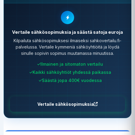
Vertaile sähkösopimuksia ja säästä satoja euroja
Kilpailuta sähkösopimuksesi ilmaiseksi sahkovertailu.fi-
palvelussa. Vertaile kymmeniä sähköyhtiöitä ja löydä
sinulle sopivin sopimus muutamassa minuutissa.
Ilmainen ja sitomaton vertailu
Kaikki sähköyhtiöt yhdessä paikassa
Säästä jopa 400€ vuodessa
Vertaile sähkösopimuksia