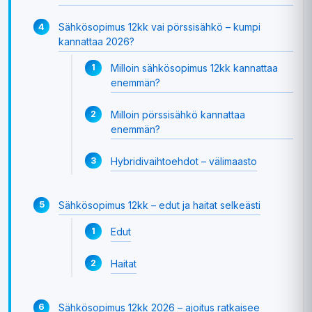
Sähkösopimus 12kk vai pörssisähkö – kumpi
kannattaa 2026?
Milloin sähkösopimus 12kk kannattaa
enemmän?
Milloin pörssisähkö kannattaa
enemmän?
Hybridivaihtoehdot – välimaasto
Sähkösopimus 12kk – edut ja haitat selkeästi
Edut
Haitat
Sähkösopimus 12kk 2026 – ajoitus ratkaisee