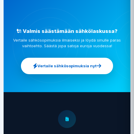
🔌 Valmis säästämään sähkölaskussa?
Vertaile sähkösopimuksia ilmaiseksi ja löydä sinulle paras
vaihtoehto. Säästä jopa satoja euroja vuodessa!
Vertaile sähkösopimuksia nyt