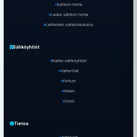
Sähkön hinta
Laske sähkön hinta
Laitteiden sähkönkulutus
Sähköyhtiöt
Kaikki sähköyhtiöt
Vattenfall
Fortum
Helen
Oomi
Tietoa