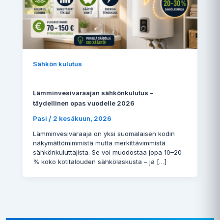
Sähkön kulutus
Lämminvesivaraajan sähkönkulutus –
täydellinen opas vuodelle 2026
/
Pasi
2 kesäkuun, 2026
Lämminvesivaraaja on yksi suomalaisen kodin
näkymättömimmistä mutta merkittävimmistä
sähkönkuluttajista. Se voi muodostaa jopa 10–20
% koko kotitalouden sähkölaskusta – ja […]