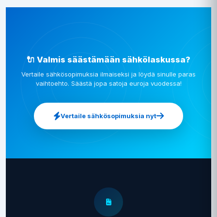
🔌 Valmis säästämään sähkölaskussa?
Vertaile sähkösopimuksia ilmaiseksi ja löydä sinulle paras
vaihtoehto. Säästä jopa satoja euroja vuodessa!
Vertaile sähkösopimuksia nyt