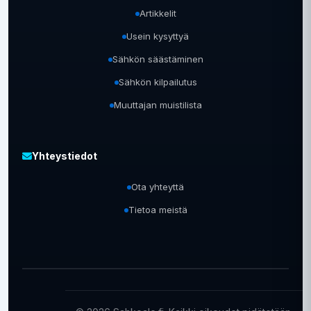
Artikkelit
Usein kysyttyä
Sähkön säästäminen
Sähkön kilpailutus
Muuttajan muistilista
Yhteystiedot
Ota yhteyttä
Tietoa meistä