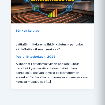
Sähkön kulutus
Lattialämmityksen sähkönkulutus – paljonko
sähkölattia oikeasti maksaa?
/
Pasi
16 toukokuun, 2026
Alkusanat Lattialämmityksen sähkönkulutus
herättää kysymyksiä erityisesti silloin, kun
sähkölasku kasvaa talvella selittämättömän
suureksi. Sähkölattia on monessa suomalaisessa
kodissa mukava lisä […]