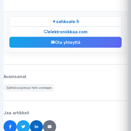
sahkoale.fi
elektroniikkaa.com
Ota yhteyttä
Avainsanat
Sähkösopimus heti voimaan
Jaa artikkeli