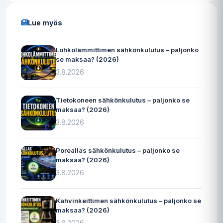
Lue myös
Lohkolämmittimen sähkönkulutus – paljonko
se maksaa? (2026)
3.8.2026
Tietokoneen sähkönkulutus – paljonko se
maksaa? (2026)
3.8.2026
Poreallas sähkönkulutus – paljonko se
maksaa? (2026)
3.8.2026
Kahvinkeittimen sähkönkulutus – paljonko se
maksaa? (2026)
3.8.2026