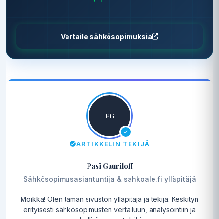
Vertaile sähkösopimuksia
PG
ARTIKKELIN TEKIJÄ
Pasi Gauriloff
Sähkösopimusasiantuntija & sahkoale.fi ylläpitäjä
Moikka! Olen tämän sivuston ylläpitäjä ja tekijä. Keskityn
erityisesti sähkösopimusten vertailuun, analysointiin ja