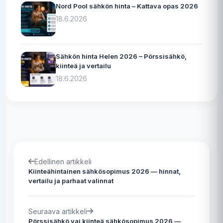
Nord Pool sähkön hinta – Kattava opas 2026
18.6.2026
Sähkön hinta Helen 2026 – Pörssisähkö,
kiinteä ja vertailu
18.6.2026
Edellinen artikkeli
Kiinteähintainen sähkösopimus 2026 — hinnat,
vertailu ja parhaat valinnat
Seuraava artikkeli
Pörssisähkö vai kiinteä sähkösopimus 2026 —