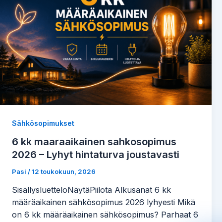
Sähkösopimukset
6 kk maaraaikainen sahkosopimus
2026 – Lyhyt hintaturva joustavasti
Pasi
/
12 toukokuun, 2026
SisällysluetteloNäytäPiilota Alkusanat 6 kk
määräaikainen sähkösopimus 2026 lyhyesti Mikä
on 6 kk määräaikainen sähkösopimus? Parhaat 6