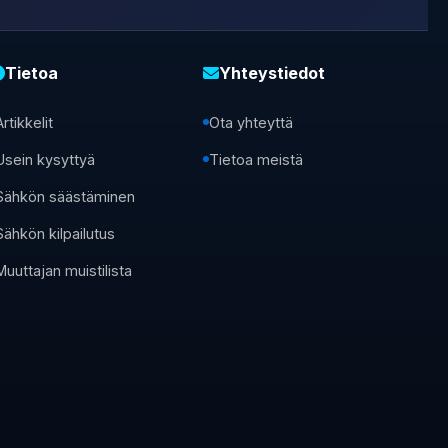
Tietoa
Yhteystiedot
Artikkelit
Ota yhteyttä
Usein kysyttyä
Tietoa meistä
Sähkön säästäminen
Sähkön kilpailutus
Muuttajan muistilista