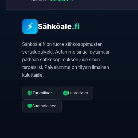
⚡
Sähköale
.fi
Sahkoale.fi on tuore sähkösopimusten
vertailupalvelu. Autamme sinua löytämään
parhaan sähkösopimuksen juuri sinun
tarpeisiisi. Palvelumme on täysin ilmainen
kuluttajille.
Turvallinen
Luotettava
Suomalainen