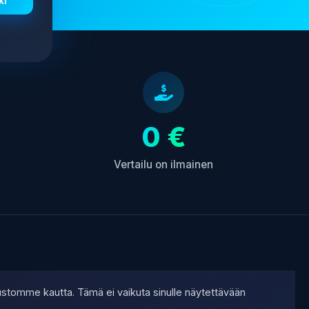
ki
0 €
Vertailu on ilmainen
ustomme kautta. Tämä ei vaikuta sinulle näytettävään