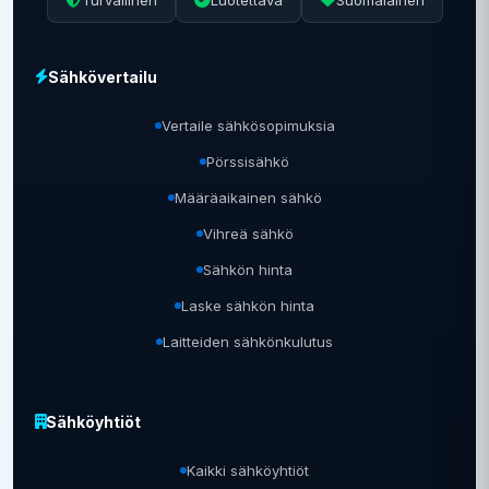
Sähkövertailu
Vertaile sähkösopimuksia
Pörssisähkö
Määräaikainen sähkö
Vihreä sähkö
Sähkön hinta
Laske sähkön hinta
Laitteiden sähkönkulutus
Sähköyhtiöt
Kaikki sähköyhtiöt