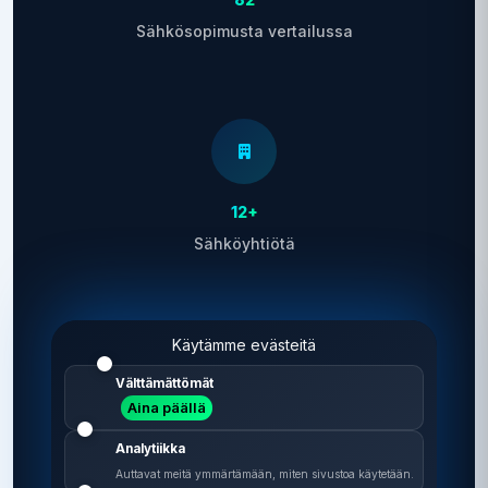
Sähkösopimusta vertailussa
12+
Sähköyhtiötä
Käytämme evästeitä
Välttämättömät
Aina päällä
2 min
Analytiikka
Vertailu vie aikaa
Auttavat meitä ymmärtämään, miten sivustoa käytetään.