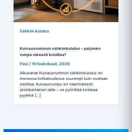
Sähkön kulutus
Kuivausrummun sähkönkulutus – paljonko
rumpu oikeasti kuluttaa?
/
Pasi
16 toukokuun, 2026
Alkusanat Kuivausrummun sähkönkulutus on
monessa kotitaloudessa suurempi kuin osataan
odottaa. Kuivausrumpu on näennäisesti
yksinkertainen laite – se pyörittää kosteaa
pyykkiä […]