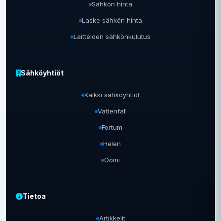
Sähkön hinta
Laske sähkön hinta
Laitteiden sähkönkulutus
Sähköyhtiöt
Kaikki sähköyhtiöt
Vattenfall
Fortum
Helen
Oomi
Tietoa
Artikkelit