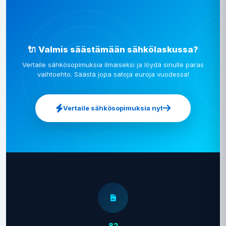
🔌 Valmis säästämään sähkölaskussa?
Vertaile sähkösopimuksia ilmaiseksi ja löydä sinulle paras
vaihtoehto. Säästä jopa satoja euroja vuodessa!
Vertaile sähkösopimuksia nyt
82