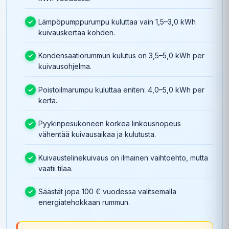
Lämpöpumppurumpu kuluttaa vain 1,5–3,0 kWh
kuivauskertaa kohden.
Kondensaatiorummun kulutus on 3,5–5,0 kWh per
kuivausohjelma.
Poistoilmarumpu kuluttaa eniten: 4,0–5,0 kWh per
kerta.
Pyykinpesukoneen korkea linkousnopeus
vähentää kuivausaikaa ja kulutusta.
Kuivaustelinekuivaus on ilmainen vaihtoehto, mutta
vaatii tilaa.
Säästät jopa 100 € vuodessa valitsemalla
energiatehokkaan rummun.