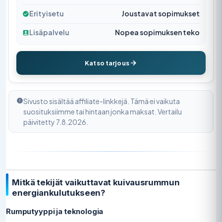
Erityisetu
Joustavat sopimukset
Lisäpalvelu
Nopea sopimuksen teko
Katso tarjous
Sivusto sisältää affiliate-linkkejä. Tämä ei vaikuta
suosituksiimme tai hintaan jonka maksat. Vertailu
päivitetty 7.8.2026.
Mitkä tekijät vaikuttavat kuivausrummun
energiankulutukseen?
Rumputyyppi ja teknologia