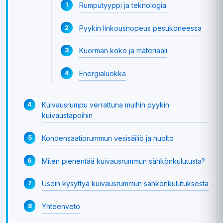
Rumputyyppi ja teknologia
Pyykin linkousnopeus pesukoneessa
Kuorman koko ja materiaali
Energialuokka
Kuivausrumpu verrattuna muihin pyykin
kuivaustapoihin
Kondensaatiorummun vesisäiliö ja huolto
Miten pienentää kuivausrummun sähkönkulutusta?
Usein kysyttyä kuivausrummun sähkönkulutuksesta
Yhteenveto