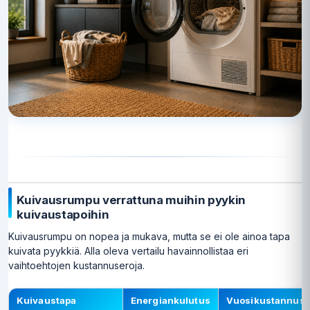
Kuivausrumpu verrattuna muihin pyykin
kuivaustapoihin
Kuivausrumpu on nopea ja mukava, mutta se ei ole ainoa tapa
kuivata pyykkiä. Alla oleva vertailu havainnollistaa eri
vaihtoehtojen kustannuseroja.
Kuivaustapa
Energiankulutus
Vuosikustannus 