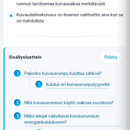
rummun tarvitsemaa kuivausaikaa merkittävästi
Kuivaustelinekuivaus on ilmainen vaihtoehto aina kun se
on mahdollista
Sisällysluettelo
Piilota
Paljonko kuivausrumpu kuluttaa sähköä?
Kulutus eri kuivausrumputyypeillä
Mitä kuivausrummun käyttö maksaa vuodessa?
Mitkä tekijät vaikuttavat kuivausrummun
energiankulutukseen?