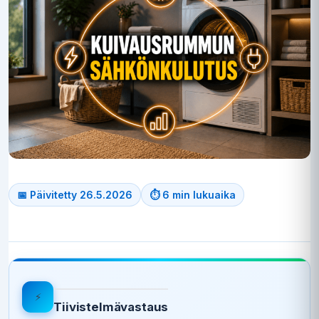
📅 Päivitetty 26.5.2026
⏱ 6 min lukuaika
⚡
Tiivistelmävastaus