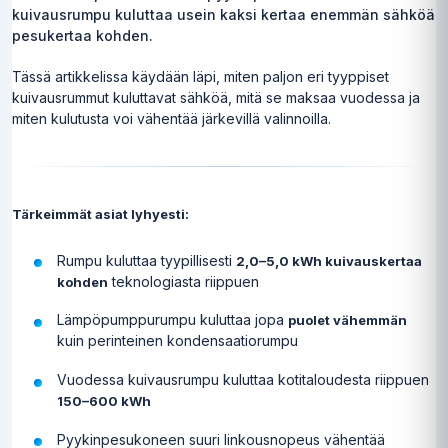
kuivausrumpu kuluttaa usein kaksi kertaa enemmän sähköä
pesukertaa kohden.
Tässä artikkelissa käydään läpi, miten paljon eri tyyppiset
kuivausrummut kuluttavat sähköä, mitä se maksaa vuodessa ja
miten kulutusta voi vähentää järkevillä valinnoilla.
Tärkeimmät asiat lyhyesti:
Rumpu kuluttaa tyypillisesti
2,0–5,0 kWh kuivauskertaa
teknologiasta riippuen
kohden
Lämpöpumppurumpu kuluttaa jopa
puolet vähemmän
kuin perinteinen kondensaatiorumpu
Vuodessa kuivausrumpu kuluttaa kotitaloudesta riippuen
150–600 kWh
Pyykinpesukoneen suuri linkousnopeus vähentää