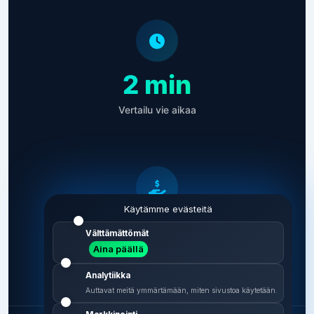
2 min
Vertailu vie aikaa
Käytämme evästeitä
0 €
Välttämättömät
Aina päällä
Vertailu on ilmainen
Analytiikka
Auttavat meitä ymmärtämään, miten sivustoa käytetään.