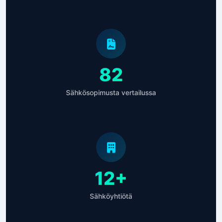
82
Sähkösopimusta vertailussa
12+
Sähköyhtiötä