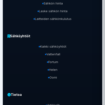
Sähkön hinta
Laske sähkön hinta
Laitteiden sähkönkulutus
Sähköyhtiöt
Kaikki sähköyhtiöt
Vattenfall
Fortum
Helen
Oomi
Tietoa