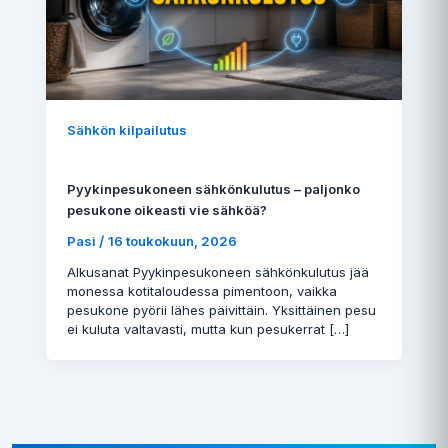
Sähkön kilpailutus
Pyykinpesukoneen sähkönkulutus – paljonko
pesukone oikeasti vie sähköä?
/
Pasi
16 toukokuun, 2026
Alkusanat Pyykinpesukoneen sähkönkulutus jää
monessa kotitaloudessa pimentoon, vaikka
pesukone pyörii lähes päivittäin. Yksittäinen pesu
ei kuluta valtavasti, mutta kun pesukerrat […]