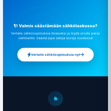
🔌 Valmis säästämään sähkölaskussa?
Vertaile sähkösopimuksia ilmaiseksi ja löydä sinulle paras
vaihtoehto. Säästä jopa satoja euroja vuodessa!
Vertaile sähkösopimuksia nyt