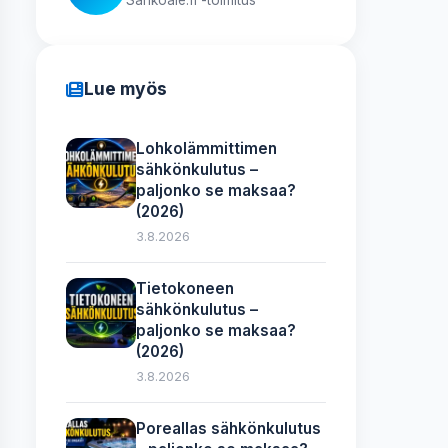
Lue myös
Lohkolämmittimen
sähkönkulutus –
paljonko se maksaa?
(2026)
3.8.2026
Tietokoneen
sähkönkulutus –
paljonko se maksaa?
(2026)
3.8.2026
Poreallas sähkönkulutus