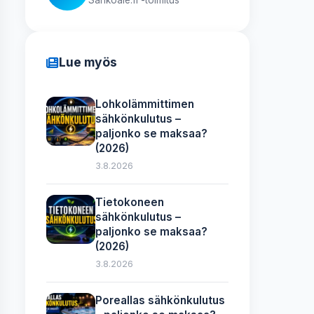
Lue myös
Lohkolämmittimen
sähkönkulutus –
paljonko se maksaa?
(2026)
3.8.2026
Tietokoneen
sähkönkulutus –
paljonko se maksaa?
(2026)
3.8.2026
Poreallas sähkönkulutus