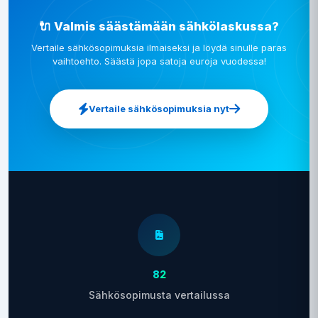
🔌 Valmis säästämään sähkölaskussa?
Vertaile sähkösopimuksia ilmaiseksi ja löydä sinulle paras
vaihtoehto. Säästä jopa satoja euroja vuodessa!
Vertaile sähkösopimuksia nyt
82
Sähkösopimusta vertailussa