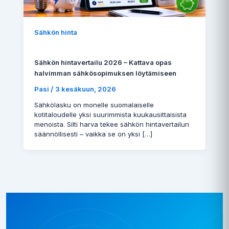
Sähkön hinta
Sähkön hintavertailu 2026 – Kattava opas
halvimman sähkösopimuksen löytämiseen
/
Pasi
3 kesäkuun, 2026
Sähkölasku on monelle suomalaiselle
kotitaloudelle yksi suurimmista kuukausittaisista
menoista. Silti harva tekee sähkön hintavertailun
säännöllisesti – vaikka se on yksi […]