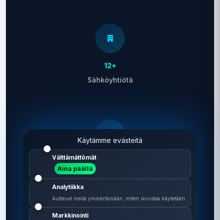
12+
Sähköyhtiötä
Käytämme evästeitä
Välttämättömät
2 min
Aina päällä
Vertailu vie aikaa
Analytiikka
Auttavat meitä ymmärtämään, miten sivustoa käytetään.
Markkinointi