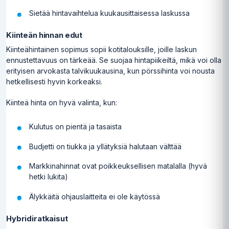
Sietää hintavaihtelua kuukausittaisessa laskussa
Kiinteän hinnan edut
Kiinteähintainen sopimus sopii kotitalouksille, joille laskun
ennustettavuus on tärkeää. Se suojaa hintapiikeiltä, mikä voi olla
erityisen arvokasta talvikuukausina, kun pörssihinta voi nousta
hetkellisesti hyvin korkeaksi.
Kiinteä hinta on hyvä valinta, kun:
Kulutus on pientä ja tasaista
Budjetti on tiukka ja yllätyksiä halutaan välttää
Markkinahinnat ovat poikkeuksellisen matalalla (hyvä
hetki lukita)
Älykkäitä ohjauslaitteita ei ole käytössä
Hybridiratkaisut