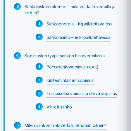
Sähkölaskun rakenne – mitä voidaan vertailla ja
mitä ei?
Sähköenergia – kilpailutettava osa
Sähkönsiirto – ei kilpailutettavissa
Sopimusten tyypit sähkön hintavertailussa
Pörssisähkösopimus (spot)
Kiinteähintainen sopimus
Toistaiseksi voimassa oleva sopimus
Vihreä sähkö
Miten sähkön hintavertailu tehdään oikein?