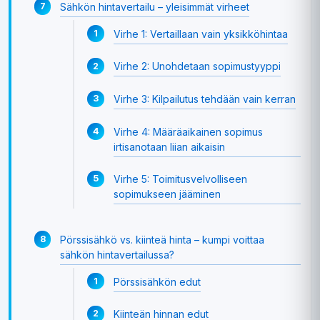
Sähkön hintavertailu – yleisimmät virheet
Virhe 1: Vertaillaan vain yksikköhintaa
Virhe 2: Unohdetaan sopimustyyppi
Virhe 3: Kilpailutus tehdään vain kerran
Virhe 4: Määräaikainen sopimus
irtisanotaan liian aikaisin
Virhe 5: Toimitusvelvolliseen
sopimukseen jääminen
Pörssisähkö vs. kiinteä hinta – kumpi voittaa
sähkön hintavertailussa?
Pörssisähkön edut
Kiinteän hinnan edut