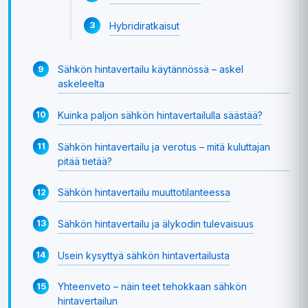
Hybridiratkaisut
Sähkön hintavertailu käytännössä – askel
askeleelta
Kuinka paljon sähkön hintavertailulla säästää?
Sähkön hintavertailu ja verotus – mitä kuluttajan
pitää tietää?
Sähkön hintavertailu muuttotilanteessa
Sähkön hintavertailu ja älykodin tulevaisuus
Usein kysyttyä sähkön hintavertailusta
Yhteenveto – näin teet tehokkaan sähkön
hintavertailun