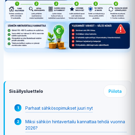
Sisällysluettelo
Piilota
Parhaat sähkösopimukset juuri nyt
Miksi sähkön hintavertailu kannattaa tehdä vuonna
2026?