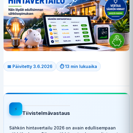
📅 Päivitetty 3.6.2026
⏱ 13 min lukuaika
⚡
Tiivistelmävastaus
Sähkön hintavertailu 2026 on avain edullisempaan