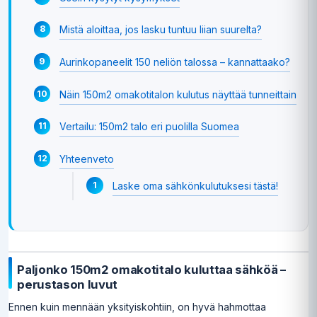
Mistä aloittaa, jos lasku tuntuu liian suurelta?
Aurinkopaneelit 150 neliön talossa – kannattaako?
Näin 150m2 omakotitalon kulutus näyttää tunneittain
Vertailu: 150m2 talo eri puolilla Suomea
Yhteenveto
Laske oma sähkönkulutuksesi tästä!
Paljonko 150m2 omakotitalo kuluttaa sähköä –
perustason luvut
Ennen kuin mennään yksityiskohtiin, on hyvä hahmottaa