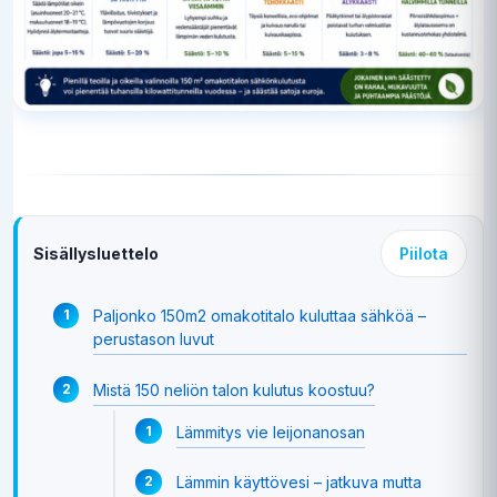
Sisällysluettelo
Piilota
Paljonko 150m2 omakotitalo kuluttaa sähköä –
perustason luvut
Mistä 150 neliön talon kulutus koostuu?
Lämmitys vie leijonanosan
Lämmin käyttövesi – jatkuva mutta