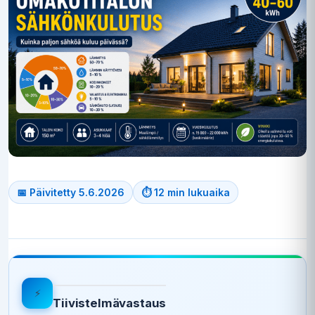
📅 Päivitetty 5.6.2026
⏱ 12 min lukuaika
⚡
Tiivistelmävastaus