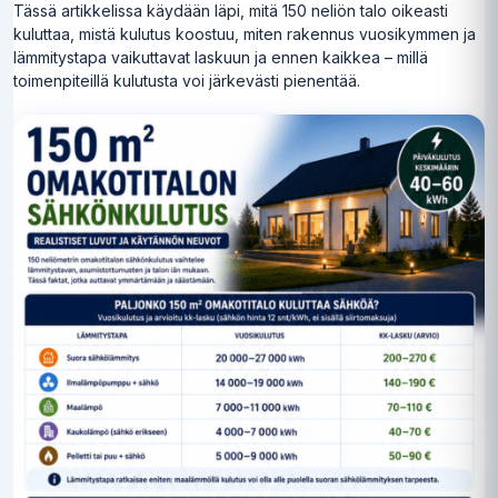
Tässä artikkelissa käydään läpi, mitä 150 neliön talo oikeasti
kuluttaa, mistä kulutus koostuu, miten rakennus vuosikymmen ja
lämmitystapa vaikuttavat laskuun ja ennen kaikkea – millä
toimenpiteillä kulutusta voi järkevästi pienentää.