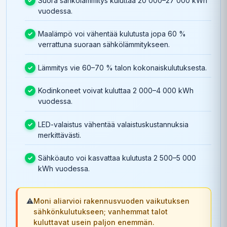
Suora sähkölämmitys kuluttaa 20 000–27 000 kWh
vuodessa.
Maalämpö voi vähentää kulutusta jopa 60 %
verrattuna suoraan sähkölämmitykseen.
Lämmitys vie 60–70 % talon kokonaiskulutuksesta.
Kodinkoneet voivat kuluttaa 2 000–4 000 kWh
vuodessa.
LED-valaistus vähentää valaistuskustannuksia
merkittävästi.
Sähköauto voi kasvattaa kulutusta 2 500–5 000
kWh vuodessa.
⚠️
Moni aliarvioi rakennusvuoden vaikutuksen
sähkönkulutukseen; vanhemmat talot
kuluttavat usein paljon enemmän.