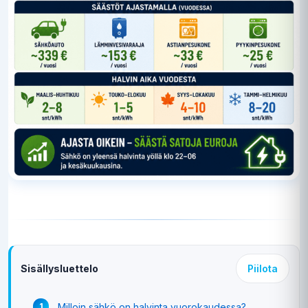
Sisällysluettelo
Piilota
Milloin sähkö on halvinta vuorokaudessa?