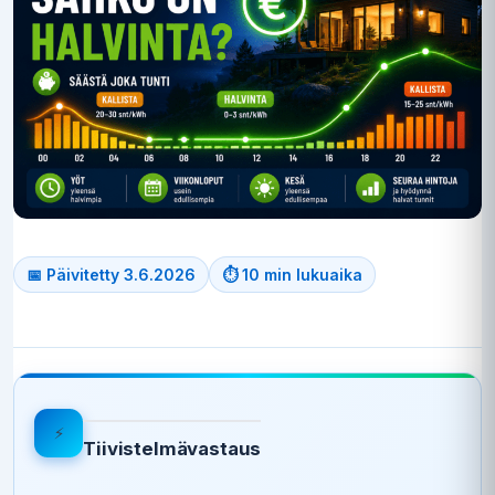
📅 Päivitetty 3.6.2026
⏱ 10 min lukuaika
⚡
Tiivistelmävastaus