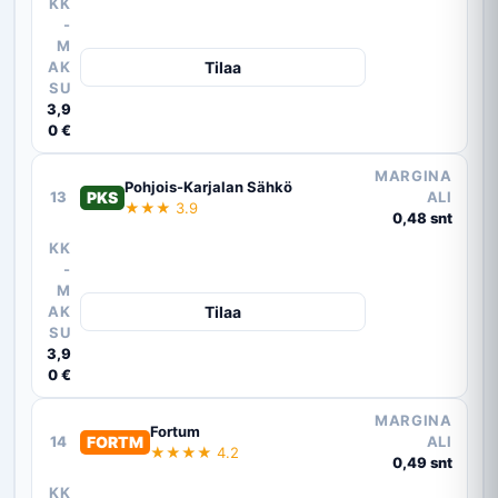
KK
-
M
AK
Tilaa
SU
3,9
0 €
MARGINA
Pohjois-Karjalan Sähkö
13
PKS
ALI
★★★ 3.9
0,48 snt
KK
-
M
AK
Tilaa
SU
3,9
0 €
MARGINA
Fortum
14
FORTM
ALI
★★★★ 4.2
0,49 snt
KK