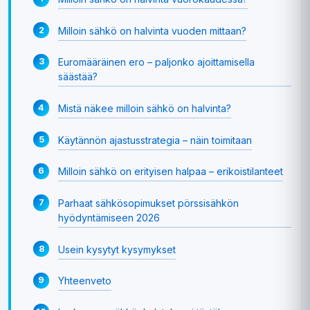
Milloin sähkö on halvinta vuoden mittaan?
Euromääräinen ero – paljonko ajoittamisella
säästää?
Mistä näkee milloin sähkö on halvinta?
Käytännön ajastusstrategia – näin toimitaan
Milloin sähkö on erityisen halpaa – erikoistilanteet
Parhaat sähkösopimukset pörssisähkön
hyödyntämiseen 2026
Usein kysytyt kysymykset
Yhteenveto