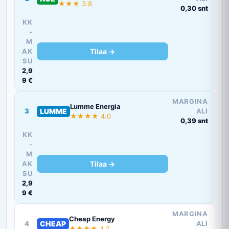
★★★ 3.8
0,30 snt
KK
-
M
AK
Tilaa →
SU
2,9
9 €
MARGINA
Lumme Energia
3
LUMME
ALI
★★★★ 4.0
0,39 snt
KK
-
M
AK
Tilaa →
SU
2,9
9 €
MARGINA
Cheap Energy
4
CHEAP
ALI
★★★★ 4.2