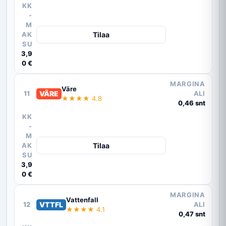
KK
-
M
AK
Tilaa
SU
3,9
0 €
MARGINA
Väre
11
VÄRE
ALI
★★★★ 4.8
0,46 snt
KK
-
M
AK
Tilaa
SU
3,9
0 €
MARGINA
Vattenfall
12
VTTFL
ALI
★★★★ 4.1
0,47 snt