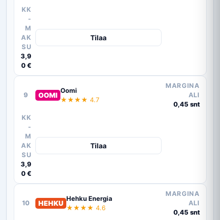
KK
-
M
AK
Tilaa
SU
3,9
0 €
MARGINA
Oomi
9
OOMI
ALI
★★★★ 4.7
0,45 snt
KK
-
M
AK
Tilaa
SU
3,9
0 €
MARGINA
Hehku Energia
10
HEHKU
ALI
★★★★ 4.6
0,45 snt