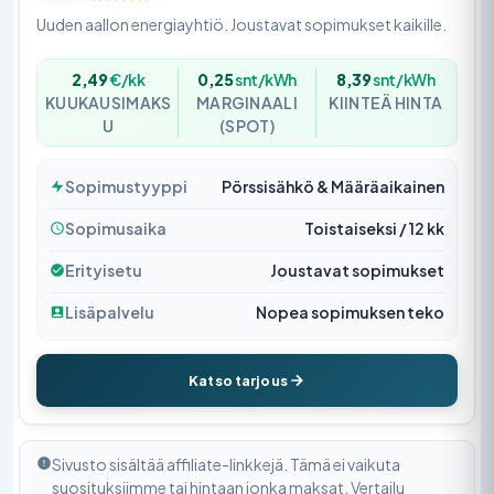
Uuden aallon energiayhtiö. Joustavat sopimukset kaikille.
2,49
€/kk
0,25
snt/kWh
8,39
snt/kWh
KUUKAUSIMAKS
MARGINAALI
KIINTEÄ HINTA
U
(SPOT)
Sopimustyyppi
Pörssisähkö & Määräaikainen
Sopimusaika
Toistaiseksi / 12 kk
Erityisetu
Joustavat sopimukset
Lisäpalvelu
Nopea sopimuksen teko
Katso tarjous
Sivusto sisältää affiliate-linkkejä. Tämä ei vaikuta
suosituksiimme tai hintaan jonka maksat. Vertailu