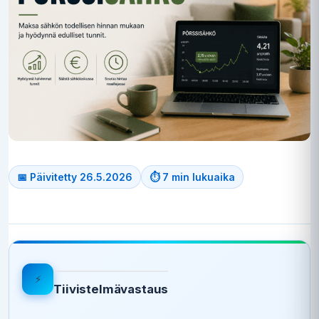
📅 Päivitetty 26.5.2026
⏱ 7 min lukuaika
⚡
Tiivistelmävastaus