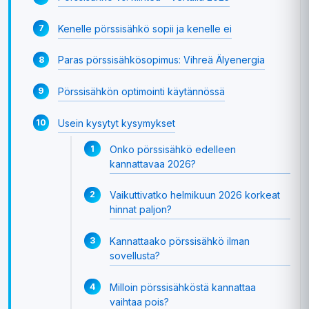
Kenelle pörssisähkö sopii ja kenelle ei
Paras pörssisähkösopimus: Vihreä Älyenergia
Pörssisähkön optimointi käytännössä
Usein kysytyt kysymykset
Onko pörssisähkö edelleen
kannattavaa 2026?
Vaikuttivatko helmikuun 2026 korkeat
hinnat paljon?
Kannattaako pörssisähkö ilman
sovellusta?
Milloin pörssisähköstä kannattaa
vaihtaa pois?