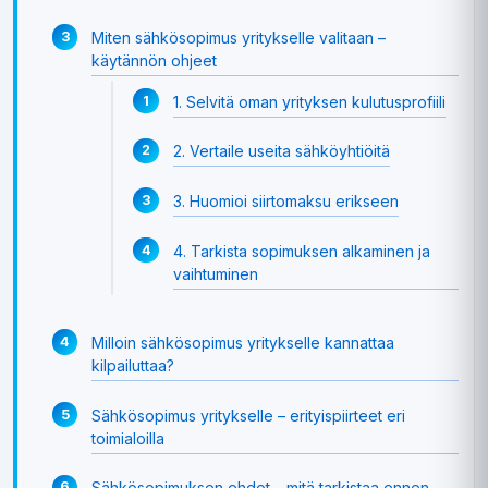
Miten sähkösopimus yritykselle valitaan –
käytännön ohjeet
1. Selvitä oman yrityksen kulutusprofiili
2. Vertaile useita sähköyhtiöitä
3. Huomioi siirtomaksu erikseen
4. Tarkista sopimuksen alkaminen ja
vaihtuminen
Milloin sähkösopimus yritykselle kannattaa
kilpailuttaa?
Sähkösopimus yritykselle – erityispiirteet eri
toimialoilla
Sähkösopimuksen ehdot – mitä tarkistaa ennen