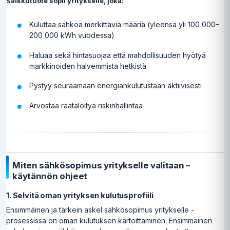
Salkkutuote sopii yritykselle, joka:
Kuluttaa sähköä merkittäviä määriä (yleensä yli 100 000–
200 000 kWh vuodessa)
Haluaa sekä hintasuojaa että mahdollisuuden hyötyä
markkinoiden halvemmista hetkistä
Pystyy seuraamaan energiankulutustaan aktiivisesti
Arvostaa räätälöityä riskinhallintaa
Miten sähkösopimus yritykselle valitaan –
käytännön ohjeet
1. Selvitä oman yrityksen kulutusprofiili
Ensimmäinen ja tärkein askel sähkösopimus yritykselle -
prosessissa on oman kulutuksen kartoittaminen. Ensimmäinen