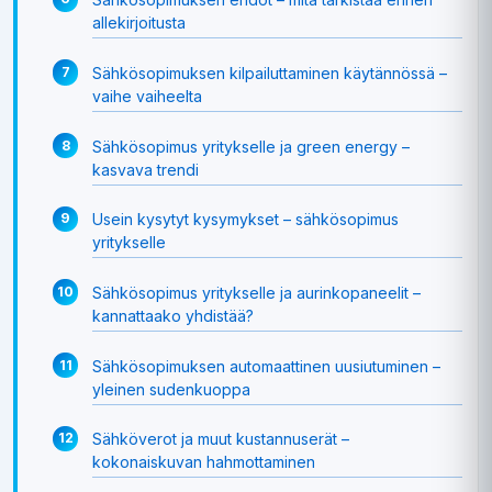
allekirjoitusta
Sähkösopimuksen kilpailuttaminen käytännössä –
vaihe vaiheelta
Sähkösopimus yritykselle ja green energy –
kasvava trendi
Usein kysytyt kysymykset – sähkösopimus
yritykselle
Sähkösopimus yritykselle ja aurinkopaneelit –
kannattaako yhdistää?
Sähkösopimuksen automaattinen uusiutuminen –
yleinen sudenkuoppa
Sähköverot ja muut kustannuserät –
kokonaiskuvan hahmottaminen