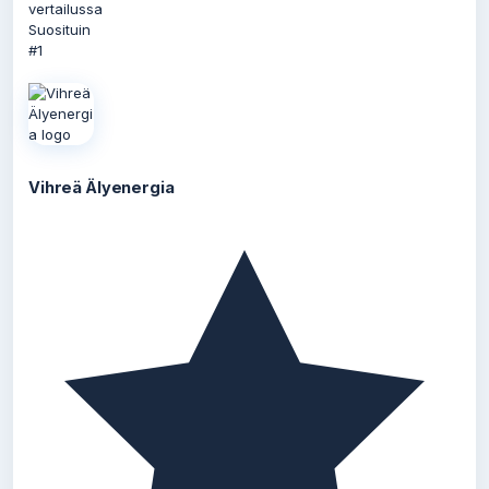
vertailussa
Suosituin
#1
Vihreä Älyenergia