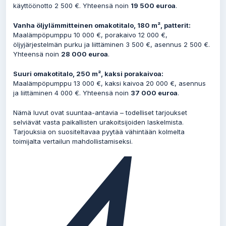
käyttöönotto 2 500 €. Yhteensä noin
19 500 euroa
.
Vanha öljylämmitteinen omakotitalo, 180 m², patterit:
Maalämpöpumppu 10 000 €, porakaivo 12 000 €,
öljyjärjestelmän purku ja liittäminen 3 500 €, asennus 2 500 €.
Yhteensä noin
28 000 euroa
.
Suuri omakotitalo, 250 m², kaksi porakaivoa:
Maalämpöpumppu 13 000 €, kaksi kaivoa 20 000 €, asennus
ja liittäminen 4 000 €. Yhteensä noin
37 000 euroa
.
Nämä luvut ovat suuntaa-antavia – todelliset tarjoukset
selviävät vasta paikallisten urakoitsijoiden laskelmista.
Tarjouksia on suositeltavaa pyytää vähintään kolmelta
toimijalta vertailun mahdollistamiseksi.