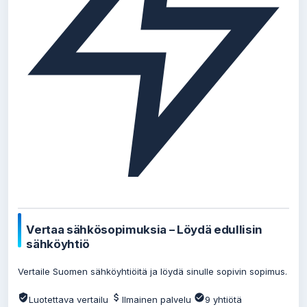
Vertaa sähkösopimuksia – Löydä edullisin
sähköyhtiö
Vertaile Suomen sähköyhtiöitä ja löydä sinulle sopivin sopimus.
Luotettava vertailu
Ilmainen palvelu
9 yhtiötä