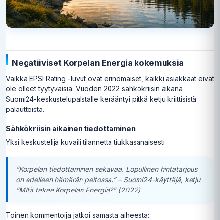
Negatiiviset Korpelan Energia kokemuksia
Vaikka EPSI Rating -luvut ovat erinomaiset, kaikki asiakkaat eivät
ole olleet tyytyväisiä. Vuoden 2022 sähkökriisin aikana
Suomi24-keskustelupalstalle kerääntyi pitkä ketju kriittisistä
palautteista.
Sähkökriisin aikainen tiedottaminen
Yksi keskustelija kuvaili tilannetta tiukkasanaisesti:
”Korpelan tiedottaminen sekavaa. Lopullinen hintatarjous
on edelleen hämärän peitossa.” – Suomi24-käyttäjä, ketju
”MItä tekee Korpelan Energia?” (2022)
Toinen kommentoija jatkoi samasta aiheesta: