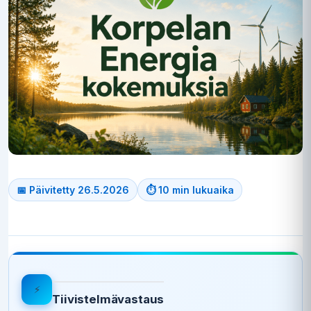
📅 Päivitetty 26.5.2026
⏱ 10 min lukuaika
⚡
Tiivistelmävastaus