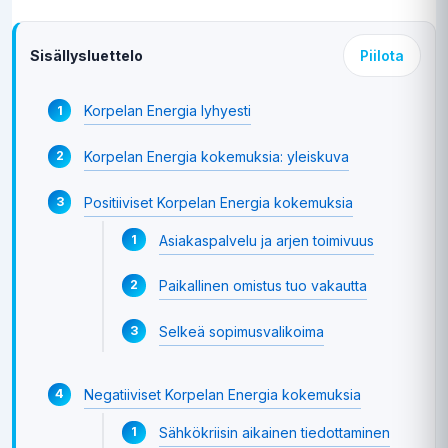
Sisällysluettelo
Piilota
Korpelan Energia lyhyesti
Korpelan Energia kokemuksia: yleiskuva
Positiiviset Korpelan Energia kokemuksia
Asiakaspalvelu ja arjen toimivuus
Paikallinen omistus tuo vakautta
Selkeä sopimusvalikoima
Negatiiviset Korpelan Energia kokemuksia
Sähkökriisin aikainen tiedottaminen