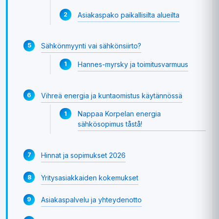
Asiakaspako paikallisilta alueilta
Sähkönmyynti vai sähkönsiirto?
Hannes-myrsky ja toimitusvarmuus
Vihreä energia ja kuntaomistus käytännössä
Nappaa Korpelan energia
sähkösopimus tåstå!
Hinnat ja sopimukset 2026
Yritysasiakkaiden kokemukset
Asiakaspalvelu ja yhteydenotto