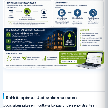
Sähkösopimus Uudisrakennukseen
Uudisrakennukseen muuttava kohtaa yhden erityistilanteen: