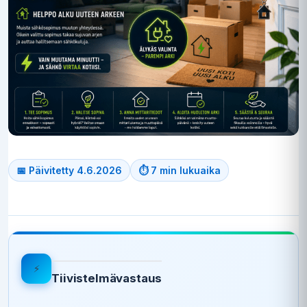
📅 Päivitetty 4.6.2026
⏱ 7 min lukuaika
⚡
Tiivistelmävastaus