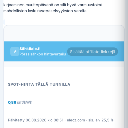
kirjaaminen muuttopäivänä on silti hyvä varmuustoimi
mahdollisten laskutusepäselvyyksien varalta.
Sähköale.fi
⚡
Sisältää affiliate-linkkejä
Pörssisähkön hintavertailu
SPOT-HINTA TÄLLÄ TUNNILLA
snt/kWh
0,86 
Päivitetty 06.08.2026 klo 08:51 · elecz.com · sis. alv 25,5 %