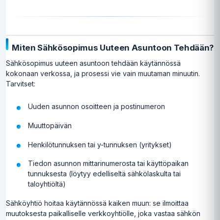
Miten Sähkösopimus Uuteen Asuntoon Tehdään?
Sähkösopimus uuteen asuntoon tehdään käytännössä
kokonaan verkossa, ja prosessi vie vain muutaman minuutin.
Tarvitset:
Uuden asunnon osoitteen ja postinumeron
Muuttopäivän
Henkilötunnuksen tai y-tunnuksen (yritykset)
Tiedon asunnon mittarinumerosta tai käyttöpaikan
tunnuksesta (löytyy edelliseltä sähkölaskulta tai
taloyhtiöltä)
Sähköyhtiö hoitaa käytännössä kaiken muun: se ilmoittaa
muutoksesta paikalliselle verkkoyhtiölle, joka vastaa sähkön