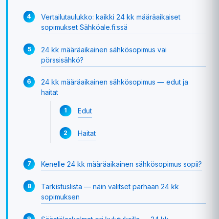
Vertailutaulukko: kaikki 24 kk määräaikaiset
sopimukset Sähköale.fi:ssä
24 kk määräaikainen sähkösopimus vai
pörssisähkö?
24 kk määräaikainen sähkösopimus — edut ja
haitat
Edut
Haitat
Kenelle 24 kk määräaikainen sähkösopimus sopii?
Tarkistuslista — näin valitset parhaan 24 kk
sopimuksen