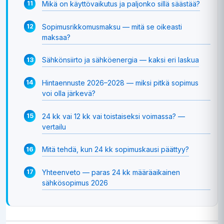
Mikä on käyttövaikutus ja paljonko sillä säästää?
Sopimusrikkomusmaksu — mitä se oikeasti
maksaa?
Sähkönsiirto ja sähköenergia — kaksi eri laskua
Hintaennuste 2026–2028 — miksi pitkä sopimus
voi olla järkevä?
24 kk vai 12 kk vai toistaiseksi voimassa? —
vertailu
Mitä tehdä, kun 24 kk sopimuskausi päättyy?
Yhteenveto — paras 24 kk määräaikainen
sähkösopimus 2026