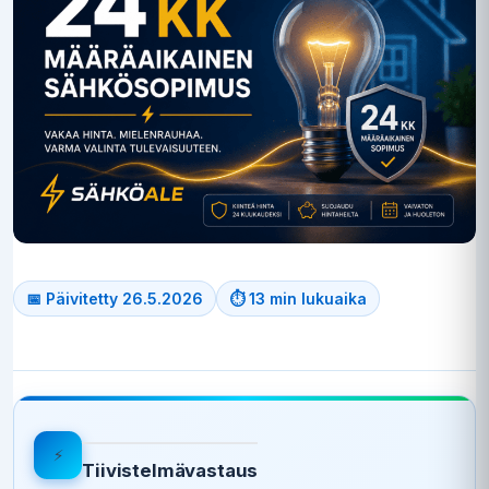
📅 Päivitetty 26.5.2026
⏱ 13 min lukuaika
⚡
Tiivistelmävastaus