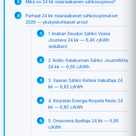
Mikä on 24 kk määräaikainen sähkösopimus?
Parhaat 24 kk määräaikaiset sähkösopimukset
2026 — yksityiskohtaiset arviot
1. Imatran Seudun Sähkö Voima
Joustava 24 kk — 6,46 c/kWh
(edullisin)
2. Koillis-Satakunnan Sähkö JoustoWirta
24 kk — 6,65 c/kWh
3. Vaasan Sähkö Kiinteä Vaikuttaja 24
kk — 6,82 c/kWh
4. Korpelan Energia Korpela Kesto 24
kk — 6,85 c/kWh
5. Omavoima Ajoittaja 24 kk — 6,85
c/kWh