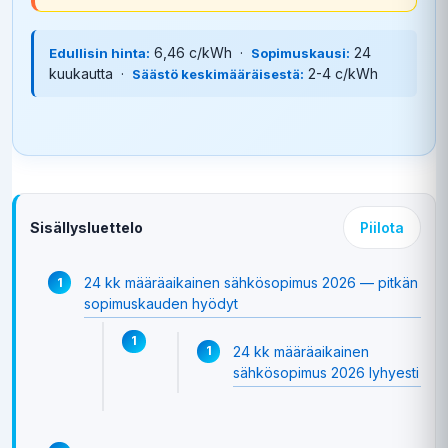
6,46 c/kWh ·
24
Edullisin hinta:
Sopimuskausi:
kuukautta ·
2-4 c/kWh
Säästö keskimääräisestä:
Sisällysluettelo
Piilota
24 kk määräaikainen sähkösopimus 2026 — pitkän
sopimuskauden hyödyt
24 kk määräaikainen
sähkösopimus 2026 lyhyesti